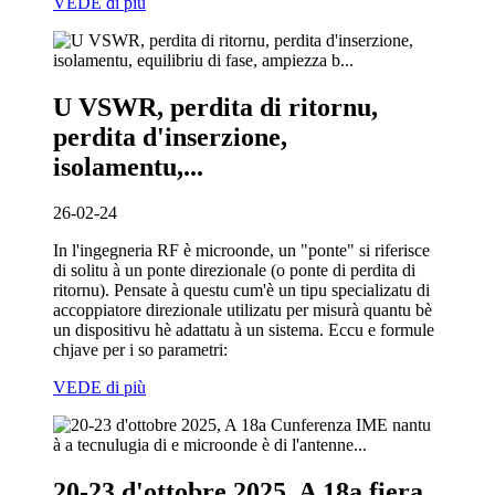
VEDE di più
U VSWR, perdita di ritornu,
perdita d'inserzione,
isolamentu,...
26-02-24
In l'ingegneria RF è microonde, un "ponte" si riferisce
di solitu à un ponte direzionale (o ponte di perdita di
ritornu). Pensate à questu cum'è un tipu specializatu di
accoppiatore direzionale utilizatu per misurà quantu bè
un dispositivu hè adattatu à un sistema. Eccu e formule
chjave per i so parametri:
VEDE di più
20-23 d'ottobre 2025, A 18a fiera