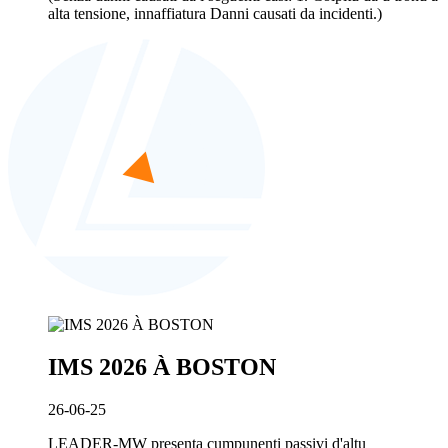
alta tensione, innaffiatura Danni causati da incidenti.)
IMS 2026 À BOSTON
26-06-25
LEADER-MW presenta cumpunenti passivi d'altu