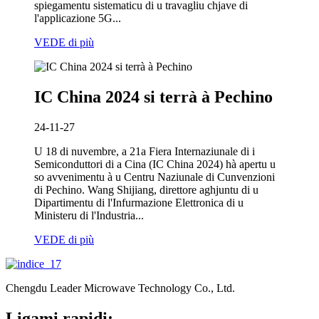
spiegamentu sistematicu di u travagliu chjave di
l'applicazione 5G...
VEDE di più
IC China 2024 si terrà à Pechino
24-11-27
U 18 di nuvembre, a 21a Fiera Internaziunale di i
Semiconduttori di a Cina (IC China 2024) hà apertu u
so avvenimentu à u Centru Naziunale di Cunvenzioni
di Pechino. Wang Shijiang, direttore aghjuntu di u
Dipartimentu di l'Infurmazione Elettronica di u
Ministeru di l'Industria...
VEDE di più
Chengdu Leader Microwave Technology Co., Ltd.
Ligami rapidi: