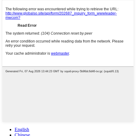
English
Chinese