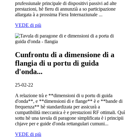
prufessiunale principale di dispositivi passivi ad alte
prestazioni, hè fieru di annunzià a so participazione
allargata à a prossima Fiera Internaziunale ...
VEDE di più
Cunfrontu di a dimensione di a
flangia di u portu di guida
d'onda...
25-02-22
A relazione trà e **dimensioni di u portu di guida
d'onda**, e **dimensioni di e flange** è e **bande di
frequenza** hè standardizata per assicurà a
cumpatibilità meccanica è e prestazioni RF ottimali. Quì
sottu hè una tavula di paragone simplificata è i principii
chjave per e guide d'onda rettangulari cumuni...
VEDE di più