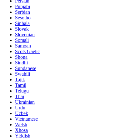
Persian
Punjabi
Serbian
Sesotho
Sinhala
Slovak
Slovenian
Somali
Samoan
Scots Gaelic
Shona
Sindhi
Sundanese
Swahili
Tajik
Tamil
Telugu
Thai
Ukrainian
Urdu
Uzbek
Vietnamese
Welsh
Xhosa
Yiddish