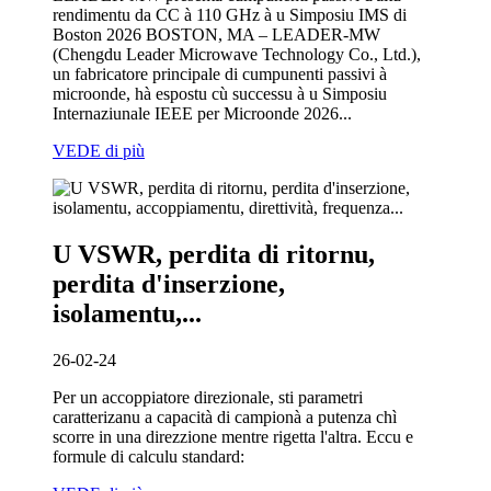
rendimentu da CC à 110 GHz à u Simposiu IMS di
Boston 2026 BOSTON, MA – LEADER-MW
(Chengdu Leader Microwave Technology Co., Ltd.),
un fabricatore principale di cumpunenti passivi à
microonde, hà espostu cù successu à u Simposiu
Internaziunale IEEE per Microonde 2026...
VEDE di più
U VSWR, perdita di ritornu,
perdita d'inserzione,
isolamentu,...
26-02-24
Per un accoppiatore direzionale, sti parametri
caratterizanu a capacità di campionà a putenza chì
scorre in una direzzione mentre rigetta l'altra. Eccu e
formule di calculu standard: