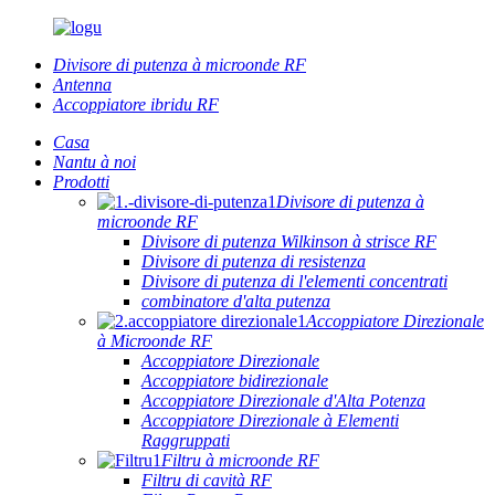
Divisore di putenza à microonde RF
Antenna
Accoppiatore ibridu RF
Casa
Nantu à noi
Prodotti
Divisore di putenza à
microonde RF
Divisore di putenza Wilkinson à strisce RF
Divisore di putenza di resistenza
Divisore di putenza di l'elementi concentrati
combinatore d'alta putenza
Accoppiatore Direzionale
à Microonde RF
Accoppiatore Direzionale
Accoppiatore bidirezionale
Accoppiatore Direzionale d'Alta Potenza
Accoppiatore Direzionale à Elementi
Raggruppati
Filtru à microonde RF
Filtru di cavità RF