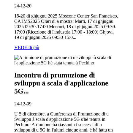
24-12-20
15-20 di ghjugnu 2025 Moscone Center San Francisco,
CA IMS2025 Orari di a mostra: Marti, 17 di ghjugnu
2025 09:30-17:00 Mercuri, 18 di ghjugnu 2025 09:30-
17:00 (Ricezione di l'industria 17:00 - 18:00) Ghjovi,
19 di ghjugnu 2025 09:30-15:0...
VEDE di più
Incontru di prumuzione di
sviluppu à scala d'applicazione
5G...
24-12-09
U 5 di dicembre, a Cunferenza di Prumuzione di u
Sviluppu à scala d'applicazione 5G s'hè tenuta in
Pechino. A riunione hà riassuntu i successi di u
sviluppu di u 5G in l'ultimi cinque anni, è hà fattu un