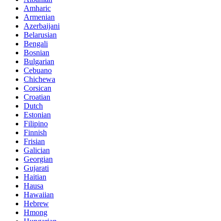
Amharic
Armenian
Azerbaijani
Belarusian
Bengali
Bosnian
Bulgarian
Cebuano
Chichewa
Corsican
Croatian
Dutch
Estonian
Filipino
Finnish
Frisian
Galician
Georgian
Gujarati
Haitian
Hausa
Hawaiian
Hebrew
Hmong