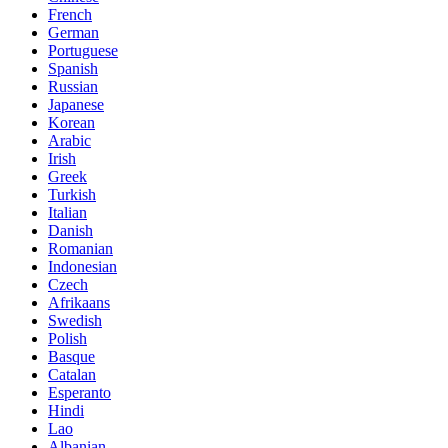
French
German
Portuguese
Spanish
Russian
Japanese
Korean
Arabic
Irish
Greek
Turkish
Italian
Danish
Romanian
Indonesian
Czech
Afrikaans
Swedish
Polish
Basque
Catalan
Esperanto
Hindi
Lao
Albanian