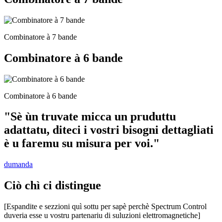
Combinatore à 7 bande
Combinatore à 6 bande
Combinatore à 6 bande
"Sè ùn truvate micca un pruduttu
adattatu, diteci i vostri bisogni dettagliati
è u faremu su misura per voi."
dumanda
Ciò chì ci distingue
[Espandite e sezzioni quì sottu per sapè perchè Spectrum Control
duveria esse u vostru partenariu di suluzioni elettromagnetiche]