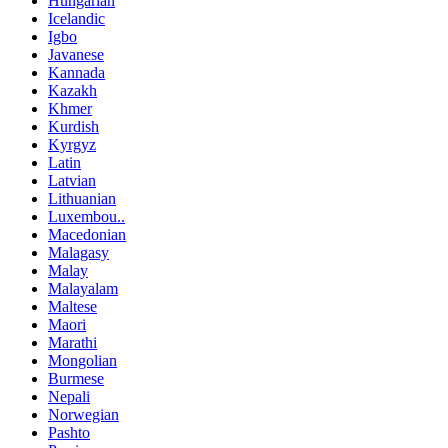
Hungarian
Icelandic
Igbo
Javanese
Kannada
Kazakh
Khmer
Kurdish
Kyrgyz
Latin
Latvian
Lithuanian
Luxembou..
Macedonian
Malagasy
Malay
Malayalam
Maltese
Maori
Marathi
Mongolian
Burmese
Nepali
Norwegian
Pashto