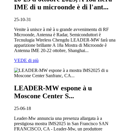
IME di u microonde è di l'ant...
25-10-31
Venite à unisce à mè à u grande avvenimentu di RF
Microonde, Antenna è Radar, Semiconduttori è
Tecnulugia Wireless Chengdu LEADER-MW farà una
apparizione brillante A 18a Mostra di Microonde è
Antenna IME 20-22 ottobre, Shanghai...
VEDE di più
LEADER-MW espone à u
Moscone Center S...
25-06-18
Leader-Mw annuncia una presenza allargata à a
prestigiosa mostra IMS2025 in San Francisco SAN
FRANCISCO, CA - Leader-Mw, un produttore