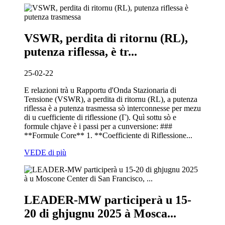
VSWR, perdita di ritornu (RL),
putenza riflessa, è tr...
25-02-22
E relazioni trà u Rapportu d'Onda Stazionaria di
Tensione (VSWR), a perdita di ritornu (RL), a putenza
riflessa è a putenza trasmessa sò interconnesse per mezu
di u cuefficiente di riflessione (Γ). Quì sottu sò e
formule chjave è i passi per a cunversione: ###
**Formule Core** 1. **Coefficiente di Riflessione...
VEDE di più
LEADER-MW participerà u 15-
20 di ghjugnu 2025 à Mosca...