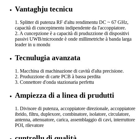
Vantaghju tecnicu
1. Splitter di putenza RF d'altu rendimentu DC ~ 67 GHz,
capacità di cuncepimentu indipendente da l'accoppiatore.
2. A cuncepzione è a capacità di pruduzzione di dispositivi
passivi UWB/microonde è onde millimetriche à banda larga
leader in u mondu
Tecnulugia avanzata
1. Macchina di machinazione di cavità d'alta precisione.
2. Pruduzzione di carte PCB à bassa perdita
3. Connettore d'onda stazionaria perfettu
Ampiezza di a linea di prudutti
1. Divisore di putenza, accoppiatore direzionale, accoppiatore
ibrido, filtru, duplexore, combinatore, isolatore, circulatore,
antenna, attenuatore, carica, assemblaggio di cavi, interruttore
POI, rilevatore
cuntrollu di qualità