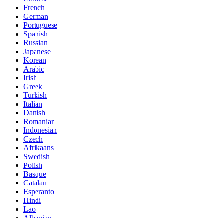
French
German
Portuguese
Spanish
Russian
Japanese
Korean
Arabic
Irish
Greek
Turkish
Italian
Danish
Romanian
Indonesian
Czech
Afrikaans
Swedish
Polish
Basque
Catalan
Esperanto
Hindi
Lao
Albanian