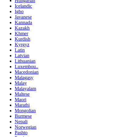
Hungarian
Icelandic
Igbo
Javanese
Kannada
Kazakh
Khmer
Kurdish
Kyrgyz
Latin
Latvian
Lithuanian
Luxembou..
Macedonian
Malagasy
Malay
Malayalam
Maltese
Maori
Marathi
Mongolian
Burmese
Nepali
Norwegian
Pashto