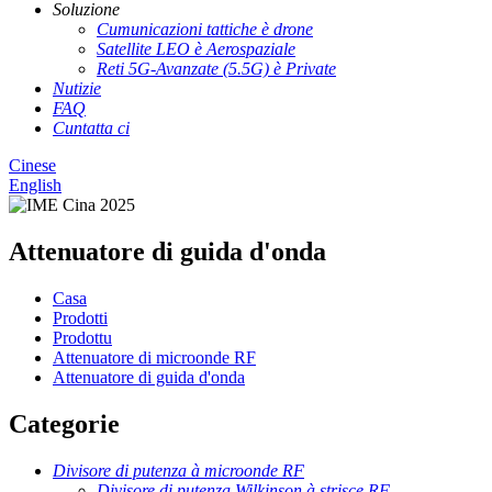
Soluzione
Cumunicazioni tattiche è drone
Satellite LEO è Aerospaziale
Reti 5G-Avanzate (5.5G) è Private
Nutizie
FAQ
Cuntatta ci
Cinese
English
Attenuatore di guida d'onda
Casa
Prodotti
Prodottu
Attenuatore di microonde RF
Attenuatore di guida d'onda
Categorie
Divisore di putenza à microonde RF
Divisore di putenza Wilkinson à strisce RF