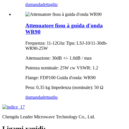
dumanda
dettagliu
Attenuatore fissu à guida d'onda
WR90
Frequenza: 11-12Ghz Tipu: LSJ-10/11-30db-
WR90-25W
Attenuazione: 30dB +/- 1.0dB / max
Putenza nominale: 25W cw VSWR: 1.2
Flange: FDP100 Guida d'onda: WR90
Pesu: 0,35 kg Impedenza (nominale): 50 Ω
dumanda
dettagliu
Chengdu Leader Microwave Technology Co., Ltd.
Ligami rapidi: