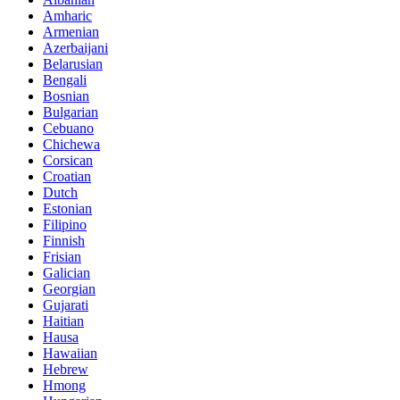
Amharic
Armenian
Azerbaijani
Belarusian
Bengali
Bosnian
Bulgarian
Cebuano
Chichewa
Corsican
Croatian
Dutch
Estonian
Filipino
Finnish
Frisian
Galician
Georgian
Gujarati
Haitian
Hausa
Hawaiian
Hebrew
Hmong