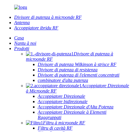
Divisore di putenza à microonde RF
Antenna
Accoppiatore ibridu RF
Casa
Nantu à noi
Prodotti
Divisore di putenza à
microonde RF
Divisore di putenza Wilkinson à strisce RF
Divisore di putenza di resistenza
Divisore di putenza di l'elementi concentrati
combinatore d'alta putenza
Accoppiatore Direzionale
à Microonde RF
Accoppiatore Direzionale
Accoppiatore bidirezionale
Accoppiatore Direzionale d'Alta Potenza
Accoppiatore Direzionale à Elementi
Raggruppati
Filtru à microonde RF
Filtru di cavità RF