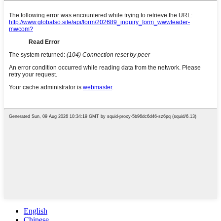
English
Chinese